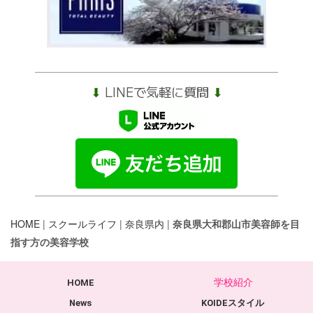
⬇︎
LINEで気軽に質問
⬇︎
HOME
|
スクールライフ
|
奈良県内
|
奈良県大和郡山市美容師を目
指す方の美容学校
学校紹介
HOME
News
KOIDEスタイル