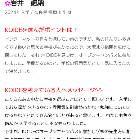
✿
岩井 颯稀
2024年入学 / 奈良県 橿原市 出身
KOIDEを選んだポイントは？
インターネットで色々と探してい他のですが、私の住んでいる近
くでは良いと思える学校がなかったので、大阪まで範囲を広げて
探しました。それでKOIDEを見つけ、オープンキャンパスに参加
しました。学費が安いのと、学校の雰囲気がとても気に入ったの
で決めました！
KOIDEを考えている人へメッセージ^^
たくさんある中から学校を選ぶことはとても難しいです。
入学し
てお友達ができるかな？雰囲気に馴染めるかな？勉強についてい
けるかな？とたくさん悩むことがあると思います。
わたしも色々
悩んで
入学することに不安もありました。
ですが、KOIDEのオープンキャンパスに参加し学校の先生方に相