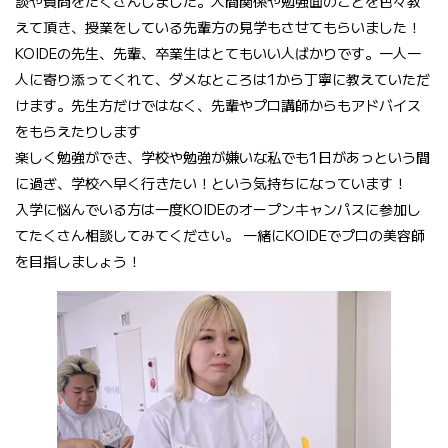
談や質問をたくさんしました。人間関係や勉強面のことを色々教
えて頂き、授業をしている先輩方の見学もさせてもらいました！
KOIDEの先生、先輩、卒業生はとてもいい人ばかりです。一人一
人に寄り添ってくれて、ダメなところは1から丁寧に教えていただ
けます。先生方だけではなく、先輩やプロ講師からもアドバイス
をもらえたりします
楽しく勉強ができ、学校や勉強が嫌いな私でも1日があっという間
に過ぎ、学校へ早く行きたい！という気持ちになっています！
入学に悩んでいる方は一度KOIDEのオープンキャンパスに参加し
てたくさん相談してみてください。
一緒にKOIDEでプロの美容師
を目指しましょう！