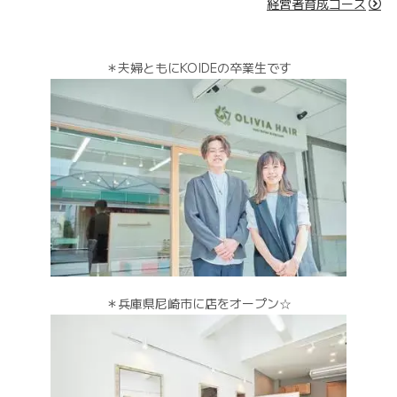
経営者育成コース
＊夫婦ともにKOIDEの卒業生です
＊兵庫県尼崎市に店をオープン☆