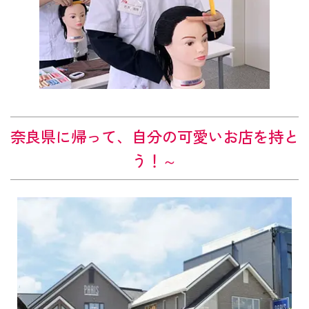
奈良
県に帰って、自分の可愛いお店を持と
う！～