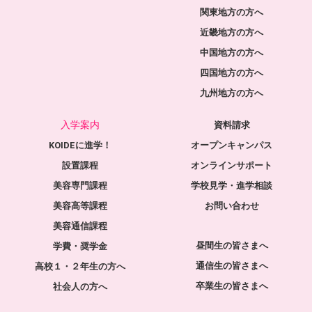
関東地方の方へ
近畿地方の方へ
中国地方の方へ
四国地方の方へ
九州地方の方へ
入学案内
資料請求
KOIDEに進学！
オープンキャンパス
設置課程
オンラインサポート
美容専門課程
学校見学・進学相談
美容高等課程
お問い合わせ
美容通信課程
昼間生の皆さまへ
学費・奨学金
通信生の皆さまへ
高校１・２年生の方へ
卒業生の皆さまへ
社会人の方へ