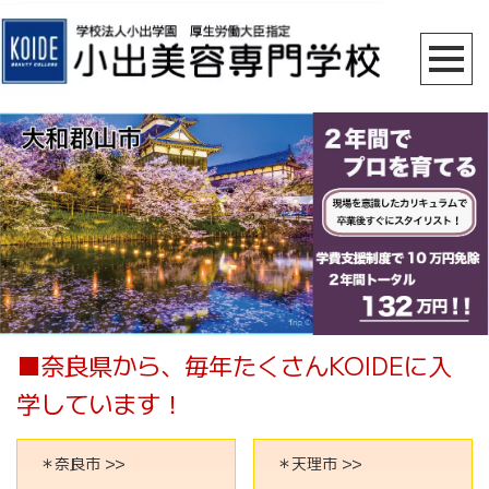
■奈良県から、毎年たくさんKOIDEに入
学しています！
＊奈良市 >>
＊天理市 >>