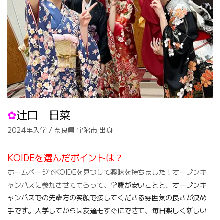
✿
辻口 日菜
2024年入学 / 奈良県 宇陀市 出身
KOIDEを選んだポイントは？
ホームページでKOIDEを見つけて興味を持ちました！オープンキ
ャンパスに参加させてもらって、
学費が安いことと、オープンキ
ャンパスでの先輩方の笑顔で接してくださる雰囲気の良さが決め
手です。入学してからは友達もすぐにできて、毎日楽しく新しい