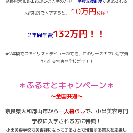
奈良県大和郡山市からの入学の方で、
学費支援制度
が適応される
10万円
入試制度で入学すると、
免除！
132万円！！
2年間学費
★2年間でスタイリストデビューができ、このリーズナブルな学費
は小出美容専門学校だけ！！
＊ふるさとキャンペーン＊
〜全国共通〜
奈良県大和郡山市から
一人暮らし
で、小出美容専門
学校に入学される方に特典！
小出美容学校で美容師になってふるさとで活躍する貴女を応援し