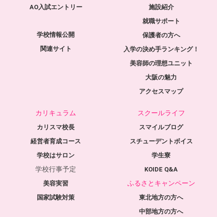
AO入試エントリー
施設紹介
就職サポート
学校情報公開
保護者の方へ
関連サイト
入学の決め手ランキング！
美容師の理想ユニット
大阪の魅力
アクセスマップ
カリキュラム
スクールライフ
カリスマ校長
スマイルブログ
経営者育成コース
スチューデントボイス
学校はサロン
学生寮
学校行事予定
KOIDE Q&A
ふるさとキャンペーン
美容実習
国家試験対策
東北地方の方へ
中部地方の方へ