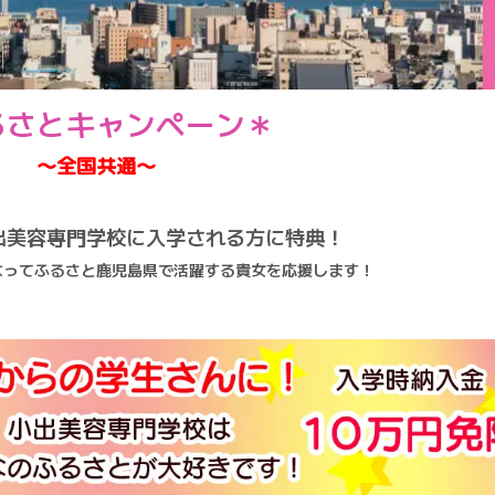
るさとキャンペーン＊
〜全国共通〜
出美容専門学校に入学される方に特典！
なってふるさと鹿児島県で活躍する貴女を応援します！