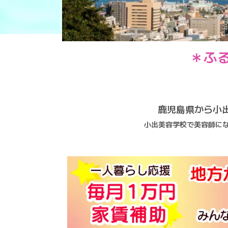
＊ふ
鹿児島県から小
小出美容学校で美容師に