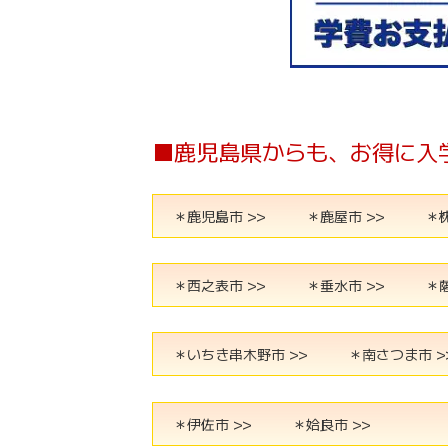
■鹿児島県からも、お得に入
＊鹿児島市 >>
＊鹿屋市 >>
＊枕
＊西之表市 >>
＊垂水市 >>
＊
＊いちき串木野市 >>
＊南さつま市 >
＊伊佐市 >>
＊姶良市 >>