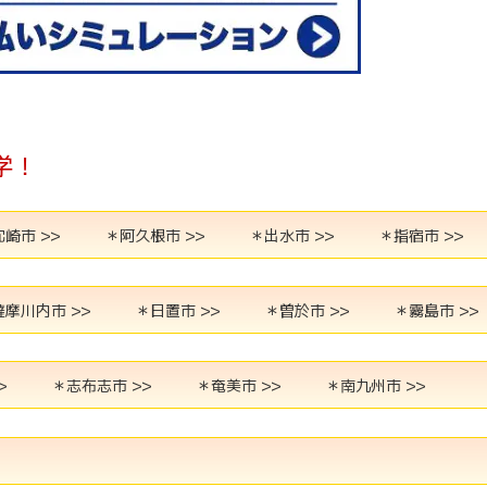
学！
崎市 >>
＊阿久根市 >>
＊出水市 >>
＊指宿市 >>
薩摩川内市 >>
＊日置市 >>
＊曽於市 >>
＊霧島市 >>
>
＊志布志市 >>
＊奄美市 >>
＊南九州市 >>