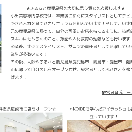
★ふるさと鹿児島県を大切に思う貴女を応援します★
小出美容専門学校では、卒業後にすぐにスタイリストとしてデビ
できる人材を育てるカリキュラムを組んでいます！そして、いず
元の鹿児島県に帰って、自分の可愛いお店を持てるように、技術
スキルはもちろんのこと、簿記や人材教育の勉強なども行います
卒業後、すぐにスタイリスト、サロンの責任者として活躍してい
業生が多数います！
その後、大阪やふるさと鹿児島県鹿児島市・霧島市・鹿屋市・薩
市に帰って自分の店をオープンさせ、経営者としてふるさとを盛
げます！
経営者育成コー
兵庫県尼崎市に店をオープン☆
＊KOIDEで学んだアイラッシュも
立っています！