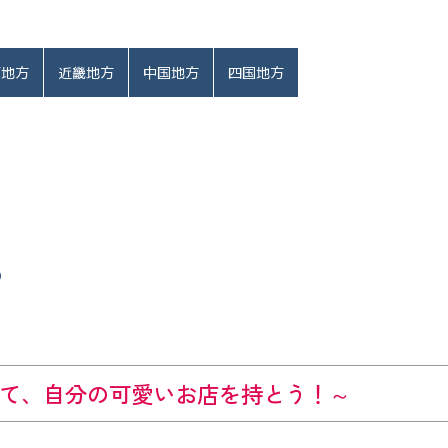
部地方
近畿地方
中国地方
四国地方
て、自分の可愛いお店を持とう！～