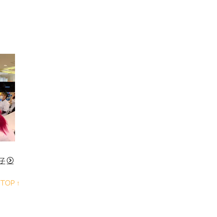
子
TOP ↑