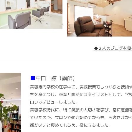
◆２人のブログを見
■
中口 諒（講師）
美容専門学校の在学中に、実践授業でしっかりと技術
客を身につけ、卒業と同時にスタイリストとして、学
ロンでデビューしました。
美容学校時代に、特に笑顔の大切さを学び、常に意識
ていたので、サロンで働き始めてからも、お客さまか
顔がいいと褒めてもらえ、役に立ちました。