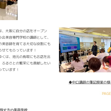
は、大阪に自分の店をオープン
小出美容専門学校の講師として、
の美容師を育てる大切な役割にも
らせてもらっています！
ゆくは、地元の鳥取にもお店を出
、ふるさとの繁栄にも貢献したい
っています！
◆中口講師の簿記授業の様
PAGE
指す方の美容学校