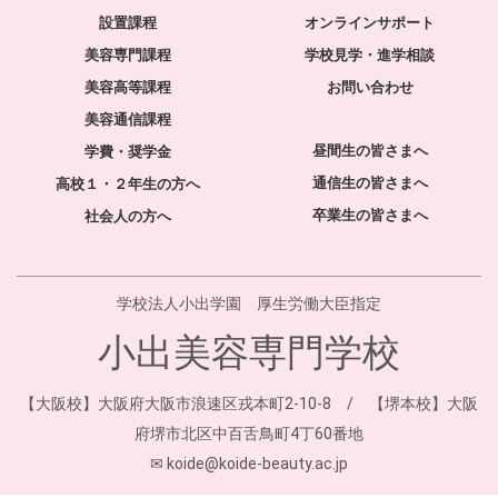
設置課程
オンラインサポート
美容専門課程
学校見学・進学相談
美容高等課程
お問い合わせ
美容通信課程
昼間生の皆さまへ
学費・奨学金
通信生の皆さまへ
高校１・２年生の方へ
卒業生の皆さまへ
社会人の方へ
学校法人小出学園 厚生労働大臣指定
小出美容専門学校
【大阪校】大阪府大阪市浪速区戎本町2-10-8 / 【堺本校】大阪
府堺市北区中百舌鳥町4丁60番地
✉ koide@koide-beauty.ac.jp