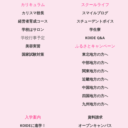
カリキュラム
スクールライフ
カリスマ校長
スマイルブログ
経営者育成コース
スチューデントボイス
学校はサロン
学生寮
学校行事予定
KOIDE Q&A
ふるさとキャンペーン
美容実習
国家試験対策
東北地方の方へ
中部地方の方へ
関東地方の方へ
近畿地方の方へ
中国地方の方へ
四国地方の方へ
九州地方の方へ
入学案内
資料請求
KOIDEに進学！
オープンキャンパス