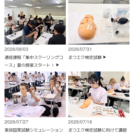
2026/08/03
2026/07/31
通信課程「集中スクーリングコ
まつエク検定試験
ース」夏の授業スタート！
2026/07/27
2026/07/16
実技国家試験シミュレーション
まつエク検定試験に向けて講習