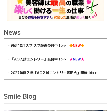
News
・通信10月入学 入学願書受付中！>>
◆
NEW
◆
・「AO入試エントリー」受付中！>>
★
NEW
★
・2027年度入学「AO入試エントリー説明会」開催中❗️>>
Smile Blog