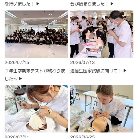
を行いました！
会が始まりました！
2026/07/15
2026/07/13
１年生学期末テストが終わりま
通信生国家試験に向けて！
した〜
2026/07/01
2026/06/25