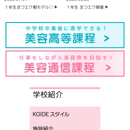
１年生まつエク相モデル♡
１年生 まつエク授業