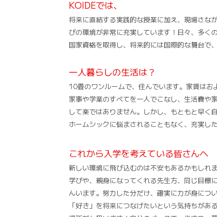
KOIDEでは、
将来に直結する実践的な授業に加え、現場さな
びの環境が非常に充実しています！日々、多く
国家資格を取得し、将来的には国際的な舞台で
一人暮らしの生活は？
10畳のワンルームで、住んでいます。家賃はお
家事や学業のすべてを一人でこなし、生活費や
して楽ではありません。しかし、もともと早く
ホームシックに悩まされることもなく、充実し
これから入学を考えている皆さんへ
新しい環境に飛び込むのは不安もあるかもしれ
学びや、親身になってくれる先生方、同じ目標
んいます。努力した分だけ、確実に力が身につ
「好き」を将来につなげたいという気持ちがあ