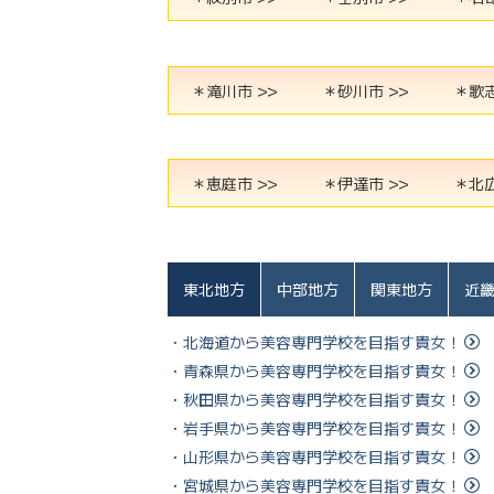
＊滝川市 >>
＊砂川市 >>
＊歌志
＊恵庭市 >>
＊伊達市 >>
＊北広
東北地方
中部地方
関東地方
近
・北海道から美容専門学校を目指す貴女！
・青森県から美容専門学校を目指す貴女！
・秋田県から美容専門学校を目指す貴女！
・岩手県から美容専門学校を目指す貴女！
・山形県から美容専門学校を目指す貴女！
・宮城県から美容専門学校を目指す貴女！