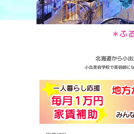
＊ふ
北海道から小出
小出美容学校で美容師に