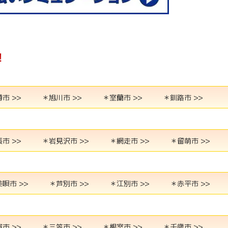
！
市 >>
＊旭川市 >>
＊室蘭市 >>
＊釧路市 >>
市 >>
＊岩見沢市 >>
＊網走市 >>
＊留萌市 >>
唄市 >>
＊芦別市 >>
＊江別市 >>
＊赤平市 >>
市 >>
＊三笠市 >>
＊根室市 >>
＊千歳市 >>