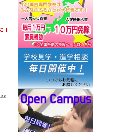
に！
>>