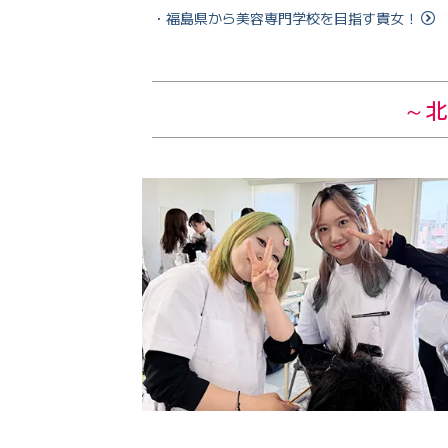
・福島県から美容専門学校を目指す貴女！
～北