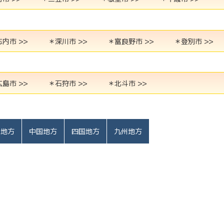
内市 >>
＊深川市 >>
＊富良野市 >>
＊登別市 >>
島市 >>
＊石狩市 >>
＊北斗市 >>
畿地方
中国地方
四国地方
九州地方