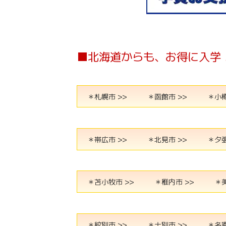
■北海道からも、お得に入学
＊札幌市 >>
＊函館市 >>
＊小樽
＊帯広市 >>
＊北見市 >>
＊夕張
＊苫小牧市 >>
＊稚内市 >>
＊美
＊紋別市 >>
＊士別市 >>
＊名寄