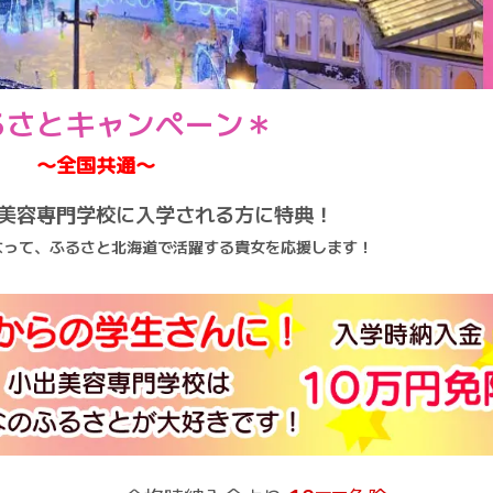
るさとキャンペーン＊
〜全国共通〜
美容専門学校に入学される方に特典！
なって、ふるさと北海道で活躍する貴女を応援します！