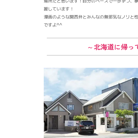
場所だと思います！自分のペースで一歩ずつ、
援しています！
漫画のような関西弁とみんなの無邪気なノリと
ですよ^^
～北海道
に帰っ