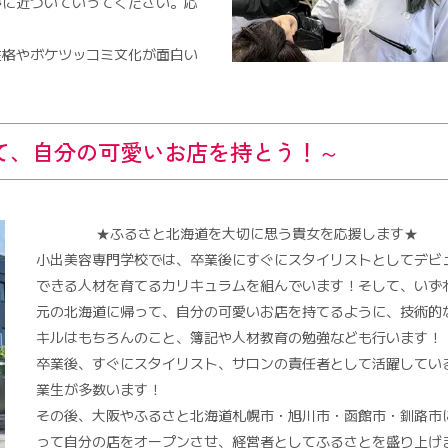
夢に近づいていってください。応
性格やボケツッコミ文化が面白い
て、自分の可愛いお店を持とう！～
★ふるさと北海道を大切に思う貴女を応援します★
小出美容専門学校では、卒業後にすぐにスタイリストとしてデビ
できる人材を育てるカリキュラムを組んでいます！そして、いず
元の北海道に帰って、自分の可愛いお店を持てるように、技術的
キルはもちろんのこと、簿記や人材教育の勉強なども行います！
卒業後、すぐにスタイリスト、サロンの責任者として活躍してい
業生が多数います！
その後、大阪やふるさと北海道札幌市・旭川市・函館市・釧路市
って自分の店をオープンさせ、経営者としてふるさとを盛り上げ