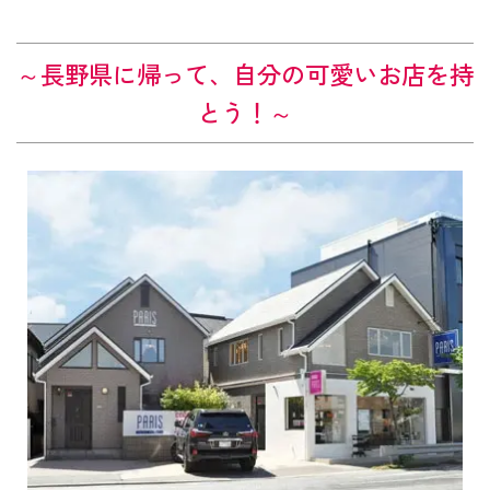
～長野
県に帰って、自分の可愛いお店を持
とう！～