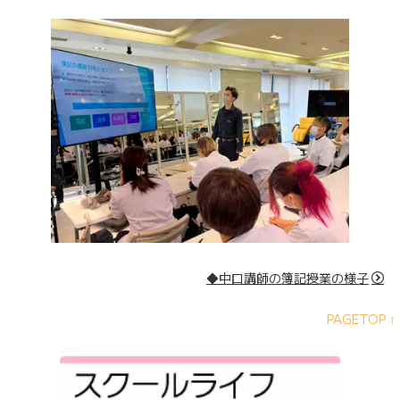
◆中口講師の簿記授業の様子
PAGETOP ↑