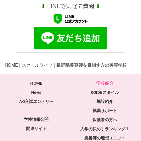
⬇︎
LINEで気軽に質問
⬇︎
HOME
|
スクールライフ
|
長野県美容師を目指す方の美容学校
学校紹介
HOME
News
KOIDEスタイル
AO入試エントリー
施設紹介
就職サポート
学校情報公開
保護者の方へ
関連サイト
入学の決め手ランキング！
美容師の理想ユニット