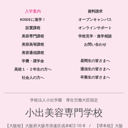
入学案内
資料請求
KOIDEに進学！
オープンキャンパス
設置課程
オンラインサポート
美容専門課程
学校見学・進学相談
美容高等課程
お問い合わせ
美容通信課程
昼間生の皆さまへ
学費・奨学金
通信生の皆さまへ
高校１・２年生の方へ
卒業生の皆さまへ
社会人の方へ
学校法人小出学園 厚生労働大臣指定
小出美容専門学校
【大阪校】大阪府大阪市浪速区戎本町2-10-8 / 【堺本校】大阪