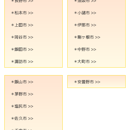
＊長野市 >>
＊須坂市 >>
＊松本市 >>
＊小諸市 >>
＊上田市 >>
＊伊那市 >>
＊岡谷市 >>
＊駒ヶ根市 >>
＊飯田市 >>
＊中野市 >>
＊諏訪市 >>
＊大町市 >>
＊飯山市 >>
＊安曇野市 >>
＊茅野市 >>
＊塩尻市 >>
＊佐久市 >>