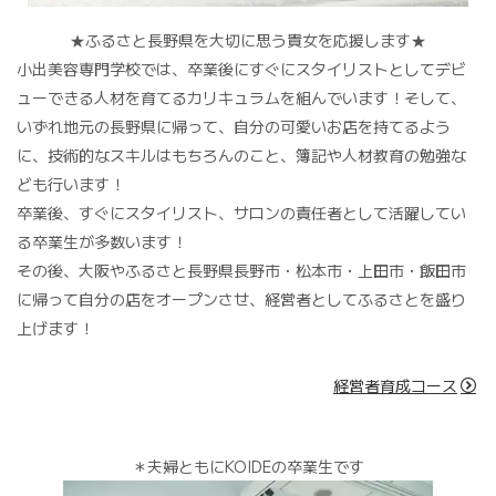
★ふるさと長野県を大切に思う貴女を応援します★
小出美容専門学校では、卒業後にすぐにスタイリストとしてデビ
ューできる人材を育てるカリキュラムを組んでいます！そして、
いずれ地元の長野県に帰って、自分の可愛いお店を持てるよう
に、技術的なスキルはもちろんのこと、簿記や人材教育の勉強な
ども行います！
卒業後、すぐにスタイリスト、サロンの責任者として活躍してい
る卒業生が多数います！
その後、大阪やふるさと長野県長野市・松本市・上田市・飯田市
に帰って自分の店をオープンさせ、経営者としてふるさとを盛り
上げます！
経営者育成コース
＊夫婦ともにKOIDEの卒業生です