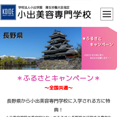
＊ふるさとキャンペーン＊
〜全国共通〜
長野県から小出美容専門学校に入学される方に特
典！