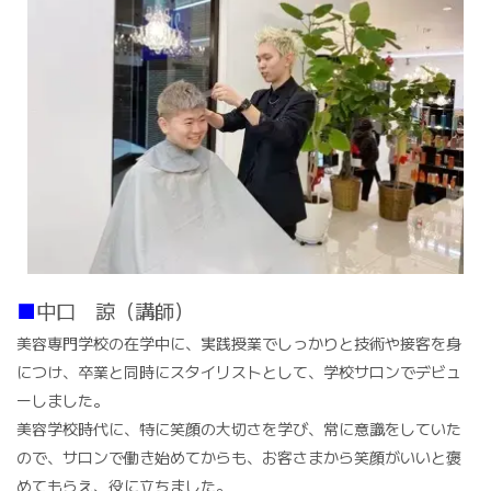
■
中口 諒（講師）
美容専門学校の在学中に、実践授業でしっかりと技術や接客を身
につけ、卒業と同時にスタイリストとして、学校サロンでデビュ
ーしました。
美容学校時代に、特に笑顔の大切さを学び、常に意識をしていた
ので、サロンで働き始めてからも、お客さまから笑顔がいいと褒
めてもらえ、役に立ちました。