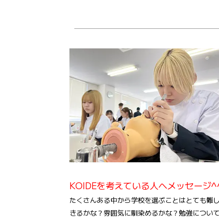
KOIDEを考えている人へメッセージ^
たくさんある中から学校を選ぶことはとても難
きるかな？雰囲気に馴染めるかな？勉強につい