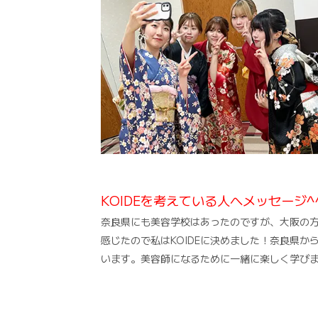
KOIDEを考えている人へメッセージ^
奈良県にも美容学校はあったのですが、大阪の
感じたので私はKOIDEに決めました！奈良県か
います。美容師になるために一緒に楽しく学び