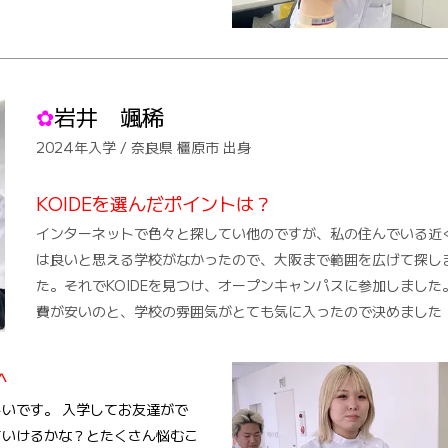
✿
岩井 颯稀
2024年入学 / 奈良県 橿原市 出身
KOIDEを選んだポイントは？
インターネットで色々と探してい他のですが、私の住んでいる近
は良いと思える学校がなかったので、大阪まで範囲を広げて探し
た。それでKOIDEを見つけ、オープンキャンパスに参加しました
費が安いのと、学校の雰囲気がとても気に入ったので決めました
^
しいです。
入学してお友達がで
ていけるかな？とたくさん悩むこ