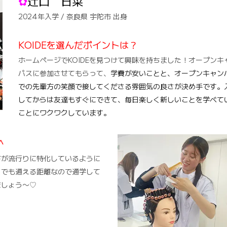
✿
辻口 日菜
2024年入学 / 奈良県 宇陀市 出身
KOIDEを選んだポイントは？
ホームページでKOIDEを見つけて興味を持ちました！オープンキ
パスに参加させてもらって、
学費が安いことと、オープンキャン
での先輩方の笑顔で接してくださる雰囲気の良さが決め手です。
してからは友達もすぐにできて、毎日楽しく新しいことを学べて
ことにワクワクしています。
^
方が流行りに特化しているように
らでも通える距離なので通学して
ましょう〜♡