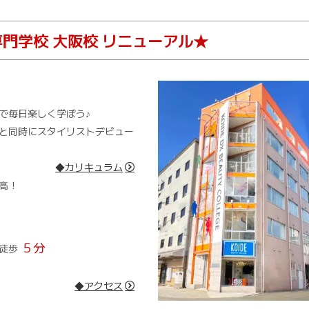
門学校 大阪校 リニューアル★
で毎日楽しく学ぼう♪
業と同時にスタイリストデビュー
◆カリキュラム
高！
５分
』徒歩
◆アクセス